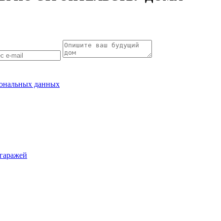
рсональных данных
гаражей