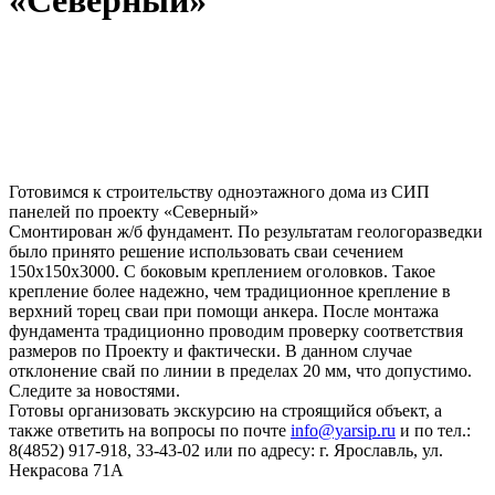
«Северный»
Готовимся к строительству одноэтажного дома из СИП
панелей по проекту «Северный»
Смонтирован ж/б фундамент. По результатам геологоразведки
было принято решение использовать сваи сечением
150х150х3000. С боковым креплением оголовков. Такое
крепление более надежно, чем традиционное крепление в
верхний торец сваи при помощи анкера. После монтажа
фундамента традиционно проводим проверку соответствия
размеров по Проекту и фактически. В данном случае
отклонение свай по линии в пределах 20 мм, что допустимо.
Следите за новостями.
Готовы организовать экскурсию на строящийся объект, а
также ответить на вопросы по почте
info@yarsip.ru
и по тел.:
8(4852) 917-918, 33-43-02 или по адресу: г. Ярославль, ул.
Некрасова 71А