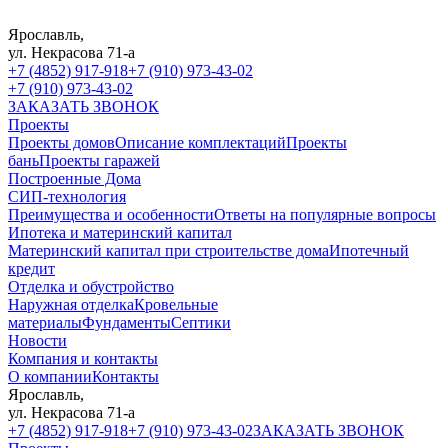
Ярославль,
ул. Некрасова 71-а
+7 (4852) 917-918
+7 (910) 973-43-02
+7 (910) 973-43-02
ЗАКАЗАТЬ ЗВОНОК
Проекты
Проекты домов
Описание комплектаций
Проекты
бань
Проекты гаражей
Построенные Дома
СИП-технология
Преимущества и особенности
Ответы на популярные вопросы
Ипотека и материнский капитал
Материнский капитал при строительстве дома
Ипотечный
кредит
Отделка и обустройство
Наружная отделка
Кровельные
материалы
Фундаменты
Септики
Новости
Компания и контакты
О компании
Контакты
Ярославль,
ул. Некрасова 71-а
+7 (4852) 917-918
+7 (910) 973-43-02
ЗАКАЗАТЬ ЗВОНОК