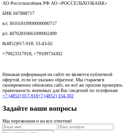
АО Россельхозбанк РФ АО «РОССЕЛЬХОЗБАНК»
БИК 047888717
к/с 30101810900000000717
р/с 40702810661000002499
8(4852)917-918; 33-43-02
+79023317918; +79109734302
Никакая информация на сайте не является публичной
офертой, если не указано обратное. Мы стараемся
своевременно обновлять сайт, но всё же просим проверять
правильность значимых для Вас сведений по телефонам:
+7 (4852) 917-918
+7 (4852) 334-302
Задайте ваши вопросы
Мы перезвоним и на все ответим!