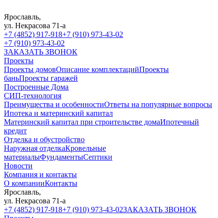
Ярославль,
ул. Некрасова 71-а
+7 (4852) 917-918
+7 (910) 973-43-02
+7 (910) 973-43-02
ЗАКАЗАТЬ ЗВОНОК
Проекты
Проекты домов
Описание комплектаций
Проекты
бань
Проекты гаражей
Построенные Дома
СИП-технология
Преимущества и особенности
Ответы на популярные вопросы
Ипотека и материнский капитал
Материнский капитал при строительстве дома
Ипотечный
кредит
Отделка и обустройство
Наружная отделка
Кровельные
материалы
Фундаменты
Септики
Новости
Компания и контакты
О компании
Контакты
Ярославль,
ул. Некрасова 71-а
+7 (4852) 917-918
+7 (910) 973-43-02
ЗАКАЗАТЬ ЗВОНОК