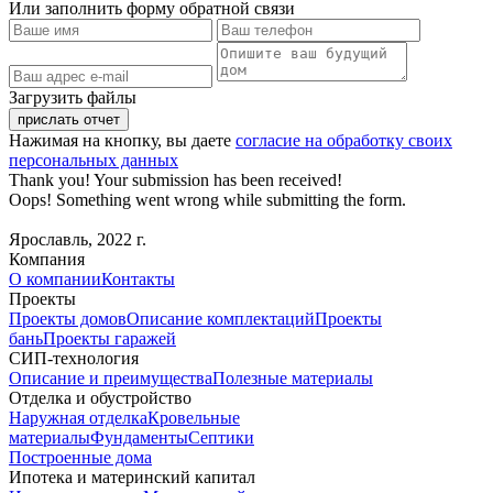
Или заполнить форму обратной связи
Загрузить файлы
Нажимая на кнопку, вы даете
согласие на обработку своих
персональных данных
Thank you! Your submission has been received!
Oops! Something went wrong while submitting the form.
Ярославль, 2022 г.
Компания
О компании
Контакты
Проекты
Проекты домов
Описание комплектаций
Проекты
бань
Проекты гаражей
СИП-технология
Описание и преимущества
Полезные материалы
Отделка и обустройство
Наружная отделка
Кровельные
материалы
Фундаменты
Септики
Построенные дома
Ипотека и материнский капитал