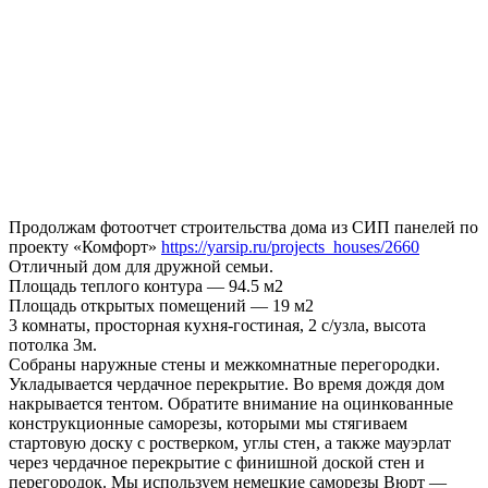
Продолжам фотоотчет строительства дома из СИП панелей по
проекту «Комфорт»
https://yarsip.ru/projects_houses/2660
Отличный дом для дружной семьи.
Площадь теплого контура — 94.5 м2
Площадь открытых помещений — 19 м2
3 комнаты, просторная кухня-гостиная, 2 с/узла, высота
потолка 3м.
Собраны наружные стены и межкомнатные перегородки.
Укладывается чердачное перекрытие. Во время дождя дом
накрывается тентом. Обратите внимание на оцинкованные
конструкционные саморезы, которыми мы стягиваем
стартовую доску с ростверком, углы стен, а также мауэрлат
через чердачное перекрытие с финишной доской стен и
перегородок. Мы используем немецкие саморезы Вюрт —