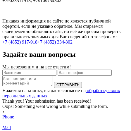
+79023317918; +79109734302
Никакая информация на сайте не является публичной
офертой, если не указано обратное. Мы стараемся
своевременно обновлять сайт, но всё же просим проверять
правильность значимых для Вас сведений по телефонам:
+7 (4852) 917-918
+7 (4852) 334-302
Задайте ваши вопросы
Мы перезвоним и на все ответим!
Нажимая на кнопку, вы даете согласие на
обработку своих
персональных данных
Thank you! Your submission has been received!
Oops! Something went wrong while submitting the form.
x
Phone
Mail