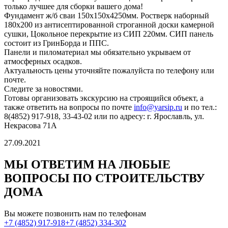
только лучшее для сборки вашего дома!
Фундамент ж/б сваи 150х150х4250мм. Ростверк наборный
180х200 из антисептированной строганной доски камерной
сушки, Цокольное перекрытие из СИП 220мм. СИП панель
состоит из ГринБорда и ППС.
Панели и пиломатериал мы обязательно укрываем от
атмосферных осадков.
Актуальность цены уточняйте пожалуйста по телефону или
почте.
Следите за новостями.
Готовы организовать экскурсию на строящийся объект, а
также ответить на вопросы по почте
info@yarsip.ru
и по тел.:
8(4852) 917-918, 33-43-02 или по адресу: г. Ярославль, ул.
Некрасова 71А
27.09.2021
МЫ ОТВЕТИМ НА ЛЮБЫЕ
ВОПРОСЫ
ПО СТРОИТЕЛЬСТВУ
ДОМА
Вы можете позвонить нам по телефонам
+7 (4852) 917-918
+7 (4852) 334-302