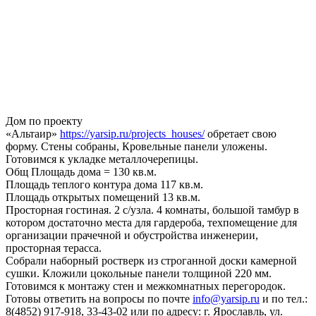
Дом по проекту
«Альтаир»
https://yarsip.ru/projects_houses/
обретает свою
форму. Стены собраны, Кровельные панели уложены.
Готовимся к укладке металлочерепицы.
Общ Площадь дома = 130 кв.м.
Площадь теплого контура дома 117 кв.м.
Площадь открытых помещений 13 кв.м.
Просторная гостиная. 2 с/узла. 4 комнаты, большой тамбур в
котором достаточно места для гардероба, техпомещение для
организации прачечной и обустройства инженерии,
просторная терасса.
Собрали наборный ростверк из строганной доски камерной
сушки. Кложили цокольные панели толщиной 220 мм.
Готовимся к монтажу стен и межкомнатных перегородок.
Готовы ответить на вопросы по почте
info@yarsip.ru
и по тел.:
8(4852) 917-918, 33-43-02 или по адресу: г. Ярославль, ул.