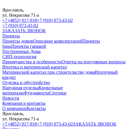
Ярославль,
ул. Некрасова 71-а
+7 (4852) 917-918
+7 (910) 973-43-02
+7 (910) 973-43-02
ЗАКАЗАТЬ ЗВОНОК
Проекты
Проекты домов
Описание комплектаций
Проекты
бань
Проекты гаражей
Построенные Дома
СИП-технология
Преимущества и особенности
Ответы на популярные вопросы
Ипотека и материнский капитал
Материнский капитал при строительстве дома
Ипотечный
кредит
Отделка и обустройство
Наружная отделка
Кровельные
материалы
Фундаменты
Септики
Новости
Компания и контакты
О компании
Контакты
Ярославль,
ул. Некрасова 71-а
+7 (4852) 917-918
+7 (910) 973-43-02
ЗАКАЗАТЬ ЗВОНОК