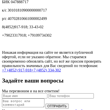
БИК 047888717
к/с 30101810900000000717
р/с 40702810661000002499
8(4852)917-918; 33-43-02
+79023317918; +79109734302
Никакая информация на сайте не является публичной
офертой, если не указано обратное. Мы стараемся
своевременно обновлять сайт, но всё же просим проверять
правильность значимых для Вас сведений по телефонам:
+7 (4852) 917-918
+7 (4852) 334-302
Задайте ваши вопросы
Мы перезвоним и на все ответим!