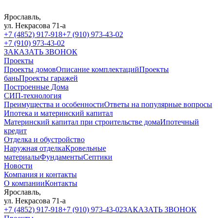
Ярославль,
ул. Некрасова 71-а
+7 (4852) 917-918
+7 (910) 973-43-02
+7 (910) 973-43-02
ЗАКАЗАТЬ ЗВОНОК
Проекты
Проекты домов
Описание комплектаций
Проекты
бань
Проекты гаражей
Построенные Дома
СИП-технология
Преимущества и особенности
Ответы на популярные вопросы
Ипотека и материнский капитал
Материнский капитал при строительстве дома
Ипотечный
кредит
Отделка и обустройство
Наружная отделка
Кровельные
материалы
Фундаменты
Септики
Новости
Компания и контакты
О компании
Контакты
Ярославль,
ул. Некрасова 71-а
+7 (4852) 917-918
+7 (910) 973-43-02
ЗАКАЗАТЬ ЗВОНОК