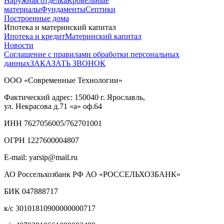
Наружная отделка
Кровельные
материалы
Фундаменты
Септики
Построенные дома
Ипотека и материнский капитал
Ипотека и кредит
Материнский капитал
Новости
Соглашение с правилами обработки персональных
данных
ЗАКАЗАТЬ ЗВОНОК
ООО «Современные Технологии»
Фактический адрес:
150040
г. Ярославль,
ул. Некрасова д.71
«а» оф.64
ИНН 7627056005/762701001
ОГРН 1227600004807
E-mail: yarsip@mail.ru
АО Россельхозбанк РФ АО «РОССЕЛЬХОЗБАНК»
БИК 047888717
к/с 30101810900000000717