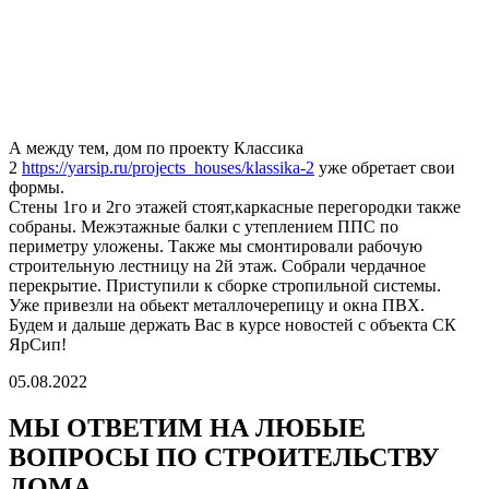
А между тем, дом по проекту Классика
2
https://yarsip.ru/projects_houses/klassika-2
уже обретает свои
формы.
Стены 1го и 2го этажей стоят,каркасные перегородки также
собраны. Межэтажные балки с утеплением ППС по
периметру уложены. Также мы смонтировали рабочую
строительную лестницу на 2й этаж. Собрали чердачное
перекрытие. Приступили к сборке стропильной системы.
Уже привезли на обьект металлочерепицу и окна ПВХ.
Будем и дальше держать Вас в курсе новостей с объекта СК
ЯрСип!
05.08.2022
МЫ ОТВЕТИМ НА ЛЮБЫЕ
ВОПРОСЫ
ПО СТРОИТЕЛЬСТВУ
ДОМА