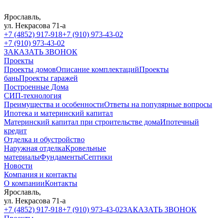
Ярославль,
ул. Некрасова 71-а
+7 (4852) 917-918
+7 (910) 973-43-02
+7 (910) 973-43-02
ЗАКАЗАТЬ ЗВОНОК
Проекты
Проекты домов
Описание комплектаций
Проекты
бань
Проекты гаражей
Построенные Дома
СИП-технология
Преимущества и особенности
Ответы на популярные вопросы
Ипотека и материнский капитал
Материнский капитал при строительстве дома
Ипотечный
кредит
Отделка и обустройство
Наружная отделка
Кровельные
материалы
Фундаменты
Септики
Новости
Компания и контакты
О компании
Контакты
Ярославль,
ул. Некрасова 71-а
+7 (4852) 917-918
+7 (910) 973-43-02
ЗАКАЗАТЬ ЗВОНОК