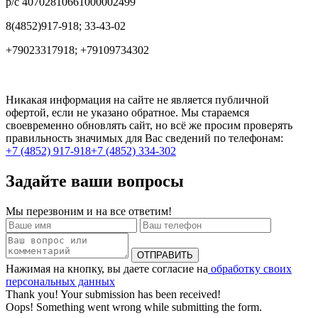
р/с 40702810661000002499
8(4852)917-918; 33-43-02
+79023317918; +79109734302
Никакая информация на сайте не является публичной
офертой, если не указано обратное. Мы стараемся
своевременно обновлять сайт, но всё же просим проверять
правильность значимых для Вас сведений по телефонам:
+7 (4852) 917-918
+7 (4852) 334-302
Задайте ваши вопросы
Мы перезвоним и на все ответим!
Нажимая на кнопку, вы даете согласие на
обработку своих
персональных данных
Thank you! Your submission has been received!
Oops! Something went wrong while submitting the form.