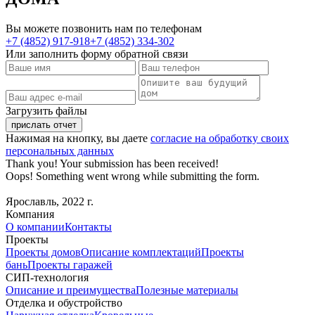
Вы можете позвонить нам по телефонам
+7 (4852) 917-918
+7 (4852) 334-302
Или заполнить форму обратной связи
Загрузить файлы
Нажимая на кнопку, вы даете
согласие на обработку своих
персональных данных
Thank you! Your submission has been received!
Oops! Something went wrong while submitting the form.
Ярославль, 2022 г.
Компания
О компании
Контакты
Проекты
Проекты домов
Описание комплектаций
Проекты
бань
Проекты гаражей
СИП-технология
Описание и преимущества
Полезные материалы
Отделка и обустройство