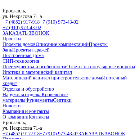
Ярославль,
ул. Некрасова 71-а
+7 (4852) 917-918
+7 (910) 973-43-02
+7 (910) 973-43-02
ЗАКАЗАТЬ ЗВОНОК
Проекты
Проекты домов
Описание комплектаций
Проекты
бань
Проекты гаражей
Построенные Дома
СИП-технология
Преимущества и особенности
Ответы на популярные вопросы
Ипотека и материнский капитал
Материнский капитал при строительстве дома
Ипотечный
кредит
Отделка и обустройство
Наружная отделка
Кровельные
материалы
Фундаменты
Септики
Новости
Компания и контакты
О компании
Контакты
Ярославль,
ул. Некрасова 71-а
+7 (4852) 917-918
+7 (910) 973-43-02
ЗАКАЗАТЬ ЗВОНОК