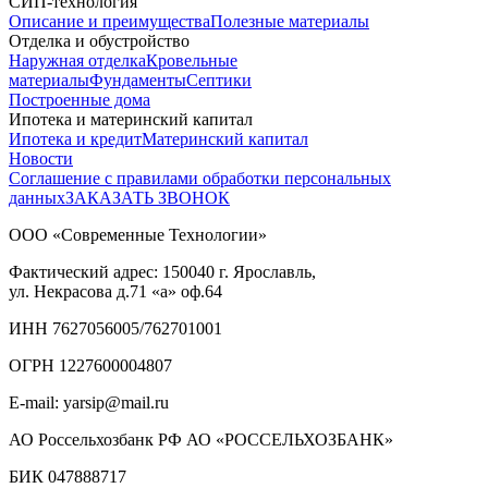
СИП-технология
Описание и преимущества
Полезные материалы
Отделка и обустройство
Наружная отделка
Кровельные
материалы
Фундаменты
Септики
Построенные дома
Ипотека и материнский капитал
Ипотека и кредит
Материнский капитал
Новости
Соглашение с правилами обработки персональных
данных
ЗАКАЗАТЬ ЗВОНОК
ООО «Современные Технологии»
Фактический адрес:
150040
г. Ярославль,
ул. Некрасова д.71
«а» оф.64
ИНН 7627056005/762701001
ОГРН 1227600004807
E-mail: yarsip@mail.ru
АО Россельхозбанк РФ АО «РОССЕЛЬХОЗБАНК»
БИК 047888717