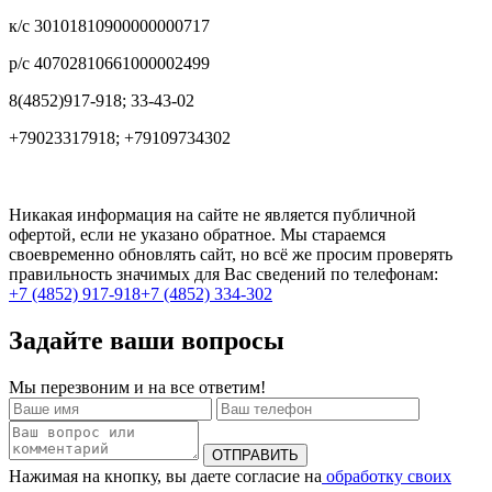
к/с 30101810900000000717
р/с 40702810661000002499
8(4852)917-918; 33-43-02
+79023317918; +79109734302
Никакая информация на сайте не является публичной
офертой, если не указано обратное. Мы стараемся
своевременно обновлять сайт, но всё же просим проверять
правильность значимых для Вас сведений по телефонам:
+7 (4852) 917-918
+7 (4852) 334-302
Задайте ваши вопросы
Мы перезвоним и на все ответим!
Нажимая на кнопку, вы даете согласие на
обработку своих