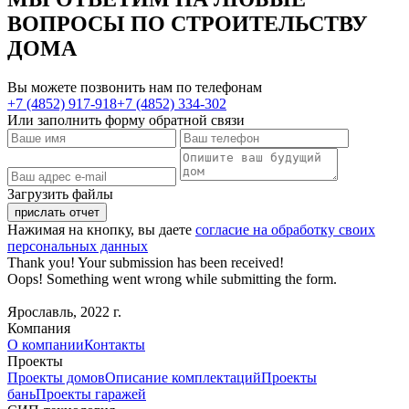
ВОПРОСЫ
ПО СТРОИТЕЛЬСТВУ
ДОМА
Вы можете позвонить нам по телефонам
+7 (4852) 917-918
+7 (4852) 334-302
Или заполнить форму обратной связи
Загрузить файлы
Нажимая на кнопку, вы даете
согласие на обработку своих
персональных данных
Thank you! Your submission has been received!
Oops! Something went wrong while submitting the form.
Ярославль, 2022 г.
Компания
О компании
Контакты
Проекты
Проекты домов
Описание комплектаций
Проекты
бань
Проекты гаражей