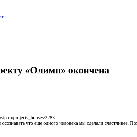
ит
оекту «Олимп» окончена
ip.ru/projects_houses/2283
 осознавать что еще одного человека мы сделали счастливее. П