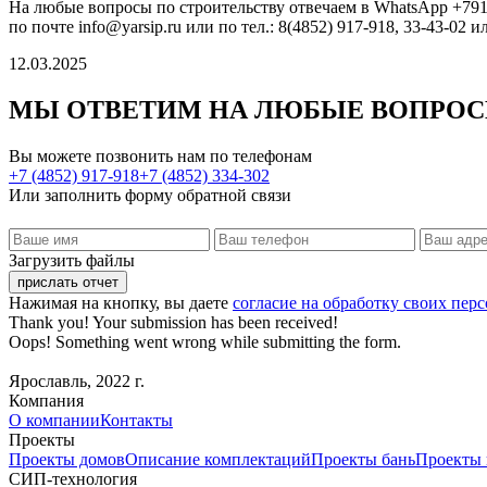
На любые вопросы по строительству отвечаем в WhatsApp +79
по почте info@yarsip.ru или по тел.: 8(4852) 917-918, 33-43-02 и
12.03.2025
МЫ ОТВЕТИМ НА ЛЮБЫЕ ВОПРО
Вы можете позвонить нам по телефонам
+7 (4852) 917-918
+7 (4852) 334-302
Или заполнить форму обратной связи
Загрузить файлы
Нажимая на кнопку, вы даете
согласие на обработку своих пе
Thank you! Your submission has been received!
Oops! Something went wrong while submitting the form.
Ярославль, 2022 г.
Компания
О компании
Контакты
Проекты
Проекты домов
Описание комплектаций
Проекты бань
Проекты 
СИП-технология