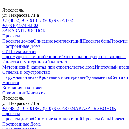
Ярославль,
ул. Некрасова 71-а
+7 (4852) 917-918
+7 (910) 973-43-02
+7 (910) 973-43-02
ЗАКАЗАТЬ ЗВОНОК
Проекты
Проекты домов
Описание комплектаций
Проекты бань
Проекты 
Построенные Дома
СИП-технология
Преимущества и особенности
Ответы на популярные вопросы
Ипотека и материнский капитал
Материнский капитал при строительстве дома
Ипотечный кред
Отделка и обустройство
Наружная отделка
Кровельные материалы
Фундаменты
Септики
Новости
Компания и контакты
О компании
Контакты
Ярославль,
ул. Некрасова 71-а
+7 (4852) 917-918
+7 (910) 973-43-02
ЗАКАЗАТЬ ЗВОНОК
Проекты
Проекты домов
Описание комплектаций
Проекты бань
Проекты 
Построенные Дома