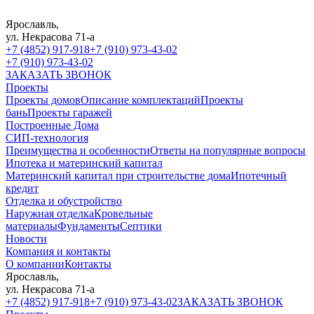
Ярославль,
ул. Некрасова 71-а
+7 (4852) 917-918
+7 (910) 973-43-02
+7 (910) 973-43-02
ЗАКАЗАТЬ ЗВОНОК
Проекты
Проекты домов
Описание комплектаций
Проекты
бань
Проекты гаражей
Построенные Дома
СИП-технология
Преимущества и особенности
Ответы на популярные вопросы
Ипотека и материнский капитал
Материнский капитал при строительстве дома
Ипотечный
кредит
Отделка и обустройство
Наружная отделка
Кровельные
материалы
Фундаменты
Септики
Новости
Компания и контакты
О компании
Контакты
Ярославль,
ул. Некрасова 71-а
+7 (4852) 917-918
+7 (910) 973-43-02
ЗАКАЗАТЬ ЗВОНОК