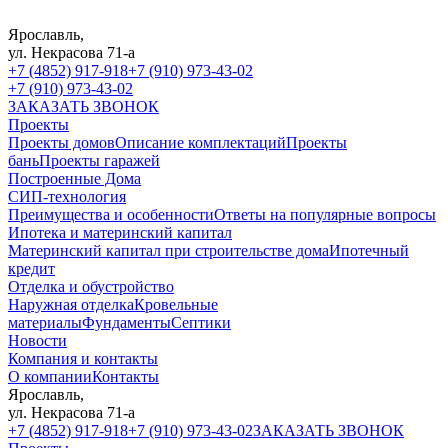
Ярославль,
ул. Некрасова 71-а
+7 (4852) 917-918
+7 (910) 973-43-02
+7 (910) 973-43-02
ЗАКАЗАТЬ ЗВОНОК
Проекты
Проекты домов
Описание комплектаций
Проекты
бань
Проекты гаражей
Построенные Дома
СИП-технология
Преимущества и особенности
Ответы на популярные вопросы
Ипотека и материнский капитал
Материнский капитал при строительстве дома
Ипотечный
кредит
Отделка и обустройство
Наружная отделка
Кровельные
материалы
Фундаменты
Септики
Новости
Компания и контакты
О компании
Контакты
Ярославль,
ул. Некрасова 71-а
+7 (4852) 917-918
+7 (910) 973-43-02
ЗАКАЗАТЬ ЗВОНОК