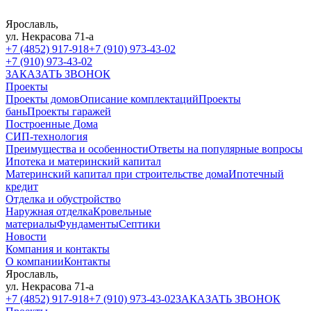
Ярославль,
ул. Некрасова 71-а
+7 (4852) 917-918
+7 (910) 973-43-02
+7 (910) 973-43-02
ЗАКАЗАТЬ ЗВОНОК
Проекты
Проекты домов
Описание комплектаций
Проекты
бань
Проекты гаражей
Построенные Дома
СИП-технология
Преимущества и особенности
Ответы на популярные вопросы
Ипотека и материнский капитал
Материнский капитал при строительстве дома
Ипотечный
кредит
Отделка и обустройство
Наружная отделка
Кровельные
материалы
Фундаменты
Септики
Новости
Компания и контакты
О компании
Контакты
Ярославль,
ул. Некрасова 71-а
+7 (4852) 917-918
+7 (910) 973-43-02
ЗАКАЗАТЬ ЗВОНОК