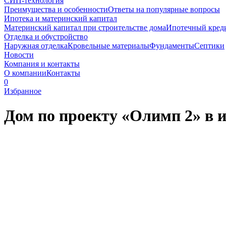
СИП-технология
Преимущества и особенности
Ответы на популярные вопросы
Ипотека и материнский капитал
Материнский капитал при строительстве дома
Ипотечный кред
Отделка и обустройство
Наружная отделка
Кровельные материалы
Фундаменты
Септики
Новости
Компания и контакты
О компании
Контакты
0
Избранное
Дом по проекту «Олимп 2» в 