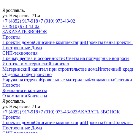
Ярославль,
ул. Некрасова 71-а
+7 (4852) 917-918
+7 (910) 973-43-02
+7 (910) 973-43-02
ЗАКАЗАТЬ ЗВОНОК
Проекты
Проекты домов
Описание комплектаций
Проекты бань
Проекты 
Построенные Дома
СИП-технология
Преимущества и особенности
Ответы на популярные вопросы
Ипотека и материнский капитал
Материнский капитал при строительстве дома
Ипотечный кред
Отделка и обустройство
Наружная отделка
Кровельные материалы
Фундаменты
Септики
Новости
Компания и контакты
О компании
Контакты
Ярославль,
ул. Некрасова 71-а
+7 (4852) 917-918
+7 (910) 973-43-02
ЗАКАЗАТЬ ЗВОНОК
Проекты
Проекты домов
Описание комплектаций
Проекты бань
Проекты 
Построенные Дома