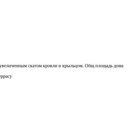
 увеличенным скатом кровли и крыльцом. Общ площадь дома
еррасу