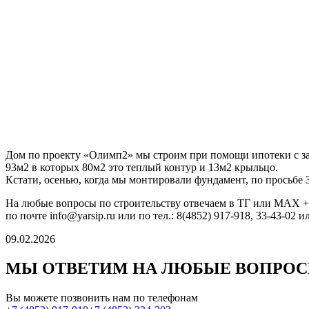
Дом по проекту «Олимп2» мы строим при помощи ипотеки с з
93м2 в которых 80м2 это теплый контур и 13м2 крыльцо.
Кстати, осенью, когда мы монтировали фундамент, по просьбе 
На любые вопросы по строительству отвечаем в ТГ или МАХ 
по почте info@yarsip.ru или по тел.: 8(4852) 917-918, 33-43-02 и
09.02.2026
МЫ ОТВЕТИМ НА ЛЮБЫЕ ВОПРО
Вы можете позвонить нам по телефонам