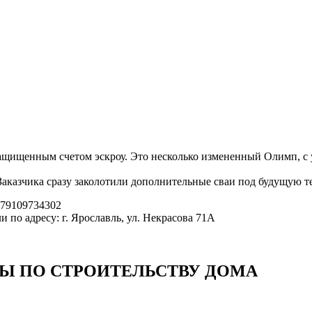
ащищенным счетом эскроу. Это несколько измененный Олимп, с
Заказчика сразу заколотили дополнительные сваи под будущую т
+79109734302
ли по адресу: г. Ярославль, ул. Некрасова 71А
СЫ
ПО СТРОИТЕЛЬСТВУ ДОМА