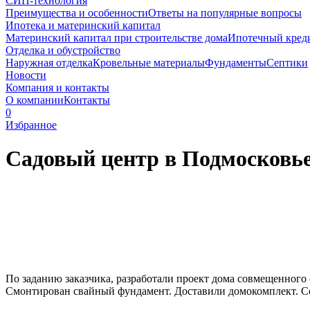
СИП-технология
Преимущества и особенности
Ответы на популярные вопросы
Ипотека и материнский капитал
Материнский капитал при строительстве дома
Ипотечный кред
Отделка и обустройство
Наружная отделка
Кровельные материалы
Фундаменты
Септики
Новости
Компания и контакты
О компании
Контакты
0
Избранное
Садовый центр в Подмосковье
По заданию заказчика, разработали проект дома совмещенного
Смонтирован свайный фундамент. Доставили домокомплект. С