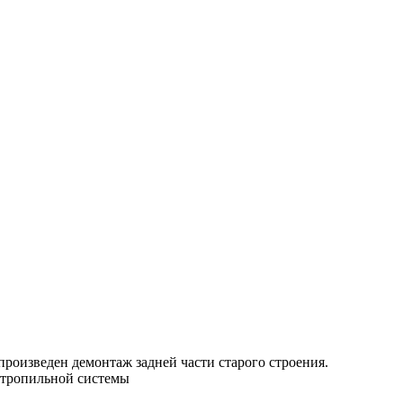
роизведен демонтаж задней части старого строения.
стропильной системы