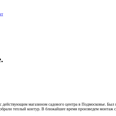
ит
.
 с действующим магазином садового центра в Подмосковье. Был п
обрали теплый контур. В ближайшее время произведем монтаж 