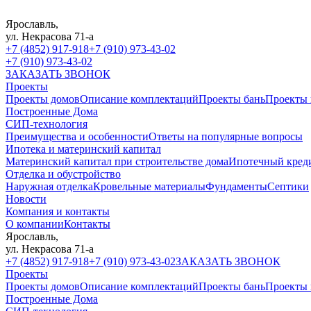
Ярославль,
ул. Некрасова 71-а
+7 (4852) 917-918
+7 (910) 973-43-02
+7 (910) 973-43-02
ЗАКАЗАТЬ ЗВОНОК
Проекты
Проекты домов
Описание комплектаций
Проекты бань
Проекты 
Построенные Дома
СИП-технология
Преимущества и особенности
Ответы на популярные вопросы
Ипотека и материнский капитал
Материнский капитал при строительстве дома
Ипотечный кред
Отделка и обустройство
Наружная отделка
Кровельные материалы
Фундаменты
Септики
Новости
Компания и контакты
О компании
Контакты
Ярославль,
ул. Некрасова 71-а
+7 (4852) 917-918
+7 (910) 973-43-02
ЗАКАЗАТЬ ЗВОНОК
Проекты
Проекты домов
Описание комплектаций
Проекты бань
Проекты 
Построенные Дома