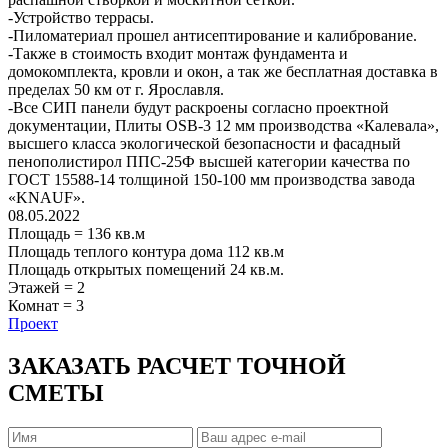
-Устройство террасы.
-Пиломатериал прошел антисептирование и калибрование.
-Также в стоимость входит монтаж фундамента и
домокомплекта, кровли и окон, а так же бесплатная доставка в
пределах 50 км от г. Ярославля.
-Все СИП панели будут раскроены согласно проектной
документации, Плиты OSB-3 12 мм производства «Калевала»,
высшего класса экологической безопасности и фасадный
пенополистирол ППС-25Ф высшей категории качества по
ГОСТ 15588-14 толщиной 150-100 мм производства завода
«KNAUF».
08.05.2022
Площадь
=
136
кв.м
Площадь теплого контура дома
112
кв.м
Площадь открытых помещений
24
кв.м.
Этажей
=
2
Комнат
=
3
Проект
ЗАКАЗАТЬ РАСЧЕТ ТОЧНОЙ
СМЕТЫ