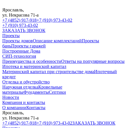
Ярославль,
ул. Некрасова 71-а
+7 (4852) 917-918
+7 (910) 973-43-02
+7 (910) 973-43-02
ЗАКАЗАТЬ ЗВОНОК
Проекты
Проекты домов
Описание комплектаций
Проекты
бань
Проекты гаражей
Построенные Дома
СИП-технология
Преимущества и особенности
Ответы на популярные вопросы
Ипотека и материнский капитал
Материнский капитал при строительстве дома
Ипотечный
кредит
Отделка и обустройство
Наружная отделка
Кровельные
материалы
Фундаменты
Септики
Новости
Компания и контакты
О компании
Контакты
Ярославль,
ул. Некрасова 71-а
+7 (4852) 917-918
+7 (910) 973-43-02
ЗАКАЗАТЬ ЗВОНОК