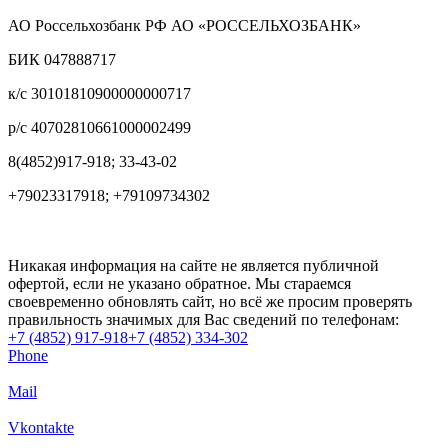
АО Россельхозбанк РФ АО «РОССЕЛЬХОЗБАНК»
БИК 047888717
к/с 30101810900000000717
р/с 40702810661000002499
8(4852)917-918; 33-43-02
+79023317918; +79109734302
Никакая информация на сайте не является публичной
офертой, если не указано обратное. Мы стараемся
своевременно обновлять сайт, но всё же просим проверять
правильность значимых для Вас сведений по телефонам:
+7 (4852) 917-918
+7 (4852) 334-302
Phone
Mail
Vkontakte