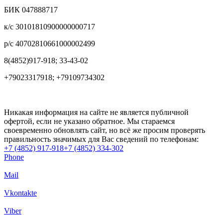
БИК 047888717
к/с 30101810900000000717
р/с 40702810661000002499
8(4852)917-918; 33-43-02
+79023317918; +79109734302
Никакая информация на сайте не является публичной
офертой, если не указано обратное. Мы стараемся
своевременно обновлять сайт, но всё же просим проверять
правильность значимых для Вас сведений по телефонам:
+7 (4852) 917-918
+7 (4852) 334-302
Phone
Mail
Vkontakte
Viber