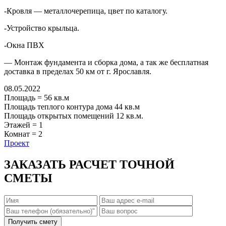
-Кровля — металлочерепица, цвет по каталогу.
-Устройство крыльца.
-Окна ПВХ
— Монтаж фундамента и сборка дома, а так же бесплатная
доставка в пределах 50 км от г. Ярославля.
08.05.2022
Площадь
=
56
кв.м
Площадь теплого контура дома
44
кв.м
Площадь открытых помещений
12
кв.м.
Этажей
=
1
Комнат
=
2
Проект
ЗАКАЗАТЬ РАСЧЕТ ТОЧНОЙ
СМЕТЫ