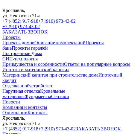
Ярославль,
ул. Некрасова 71-а
+7 (4852) 917-918
+7 (910) 973-43-02
+7 (910) 973-43-02
ЗАКАЗАТЬ ЗВОНОК
Проекты
Проекты домов
Описание комплектаций
Проекты
бань
Проекты гаражей
Построенные Дома
СИП-технология
Преимущества и особенности
Ответы на популярные вопросы
Ипотека и материнский капитал
Материнский капитал при строительстве дома
Ипотечный
кредит
Отделка и обустройство
Наружная отделка
Кровельные
материалы
Фундаменты
Септики
Новости
Компания и контакты
О компании
Контакты
Ярославль,
ул. Некрасова 71-а
+7 (4852) 917-918
+7 (910) 973-43-02
ЗАКАЗАТЬ ЗВОНОК