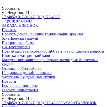
Ярославль,
ул. Некрасова 71-а
+7 (4852) 917-918
+7 (910) 973-43-02
+7 (910) 973-43-02
ЗАКАЗАТЬ ЗВОНОК
Проекты
Проекты домов
Описание комплектаций
Проекты
бань
Проекты гаражей
Построенные Дома
СИП-технология
Преимущества и особенности
Ответы на популярные вопросы
Ипотека и материнский капитал
Материнский капитал при строительстве дома
Ипотечный
кредит
Отделка и обустройство
Наружная отделка
Кровельные
материалы
Фундаменты
Септики
Новости
Компания и контакты
О компании
Контакты
Ярославль,
ул. Некрасова 71-а
+7 (4852) 917-918
+7 (910) 973-43-02
ЗАКАЗАТЬ ЗВОНОК