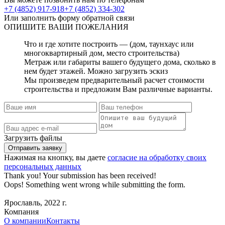
+7 (4852) 917-918
+7 (4852) 334-302
Или заполнить форму обратной связи
ОПИШИТЕ
ВАШИ ПОЖЕЛАНИЯ
Что и где хотите построить — (дом, таунхаус или
многоквартирный дом, место строительства)
Метраж или габариты вашего будущего дома, сколько в
нем будет этажей. Можно загрузить эскиз
Мы произведем предварительный расчет стоимости
строительства и предложим Вам различные варианты.
Загрузить файлы
Нажимая на кнопку, вы даете
согласие на обработку своих
персональных данных
Thank you! Your submission has been received!
Oops! Something went wrong while submitting the form.
Ярославль, 2022 г.
Компания
О компании
Контакты