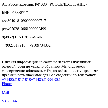
АО Россельхозбанк РФ АО «РОССЕЛЬХОЗБАНК»
БИК 047888717
к/с 30101810900000000717
р/с 40702810661000002499
8(4852)917-918; 33-43-02
+79023317918; +79109734302
Никакая информация на сайте не является публичной
офертой, если не указано обратное. Мы стараемся
своевременно обновлять сайт, но всё же просим проверять
правильность значимых для Вас сведений по телефонам:
+7 (4852) 917-918
+7 (4852) 334-302
Phone
Mail
Vkontakte