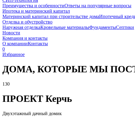
СИП-технология
Преимущества и особенности
Ответы на популярные вопросы
Ипотека и материнский капитал
Материнский капитал при строительстве дома
Ипотечный кред
Отделка и обустройство
Наружная отделка
Кровельные материалы
Фундаменты
Септики
Новости
Компания и контакты
О компании
Контакты
0
Избранное
ДОМА, КОТОРЫЕ
МЫ ПОС
130
ПРОЕКТ
Керчь
Двухэтажный дачный домик