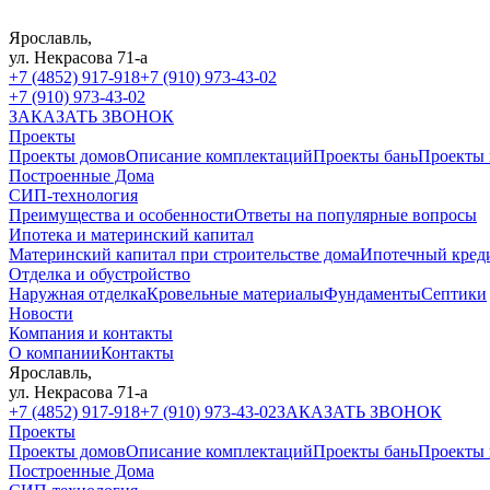
Ярославль,
ул. Некрасова 71-а
+7 (4852) 917-918
+7 (910) 973-43-02
+7 (910) 973-43-02
ЗАКАЗАТЬ ЗВОНОК
Проекты
Проекты домов
Описание комплектаций
Проекты бань
Проекты 
Построенные Дома
СИП-технология
Преимущества и особенности
Ответы на популярные вопросы
Ипотека и материнский капитал
Материнский капитал при строительстве дома
Ипотечный кред
Отделка и обустройство
Наружная отделка
Кровельные материалы
Фундаменты
Септики
Новости
Компания и контакты
О компании
Контакты
Ярославль,
ул. Некрасова 71-а
+7 (4852) 917-918
+7 (910) 973-43-02
ЗАКАЗАТЬ ЗВОНОК
Проекты
Проекты домов
Описание комплектаций
Проекты бань
Проекты 
Построенные Дома