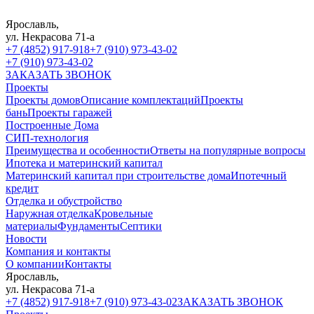
Ярославль,
ул. Некрасова 71-а
+7 (4852) 917-918
+7 (910) 973-43-02
+7 (910) 973-43-02
ЗАКАЗАТЬ ЗВОНОК
Проекты
Проекты домов
Описание комплектаций
Проекты
бань
Проекты гаражей
Построенные Дома
СИП-технология
Преимущества и особенности
Ответы на популярные вопросы
Ипотека и материнский капитал
Материнский капитал при строительстве дома
Ипотечный
кредит
Отделка и обустройство
Наружная отделка
Кровельные
материалы
Фундаменты
Септики
Новости
Компания и контакты
О компании
Контакты
Ярославль,
ул. Некрасова 71-а
+7 (4852) 917-918
+7 (910) 973-43-02
ЗАКАЗАТЬ ЗВОНОК