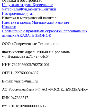
Отделка и обустройство
Наружная отделка
Кровельные
материалы
Фундаменты
Септики
Построенные дома
Ипотека и материнский капитал
Ипотека и кредит
Материнский капитал
Новости
Соглашение с правилами обработки персональных
данных
ЗАКАЗАТЬ ЗВОНОК
ООО «Современные Технологии»
Фактический адрес:
150040
г. Ярославль,
ул. Некрасова д.71
«а» оф.64
ИНН 7627056005/762701001
ОГРН 1227600004807
E-mail: yarsip@mail.ru
АО Россельхозбанк РФ АО «РОССЕЛЬХОЗБАНК»
БИК 047888717
к/с 30101810900000000717