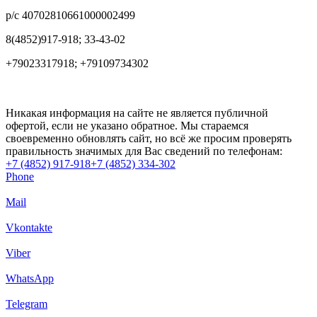
р/с 40702810661000002499
8(4852)917-918; 33-43-02
+79023317918; +79109734302
Никакая информация на сайте не является публичной
офертой, если не указано обратное. Мы стараемся
своевременно обновлять сайт, но всё же просим проверять
правильность значимых для Вас сведений по телефонам:
+7 (4852) 917-918
+7 (4852) 334-302
Phone
Mail
Vkontakte
Viber
WhatsApp
Telegram