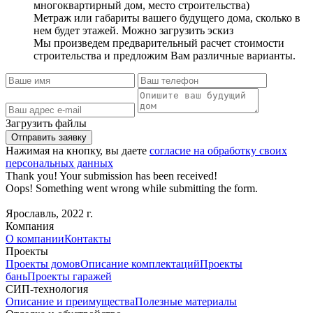
многоквартирный дом, место строительства)
Метраж или габариты вашего будущего дома, сколько в
нем будет этажей. Можно загрузить эскиз
Мы произведем предварительный расчет стоимости
строительства и предложим Вам различные варианты.
Загрузить файлы
Нажимая на кнопку, вы даете
согласие на обработку своих
персональных данных
Thank you! Your submission has been received!
Oops! Something went wrong while submitting the form.
Ярославль, 2022 г.
Компания
О компании
Контакты
Проекты
Проекты домов
Описание комплектаций
Проекты
бань
Проекты гаражей
СИП-технология
Описание и преимущества
Полезные материалы