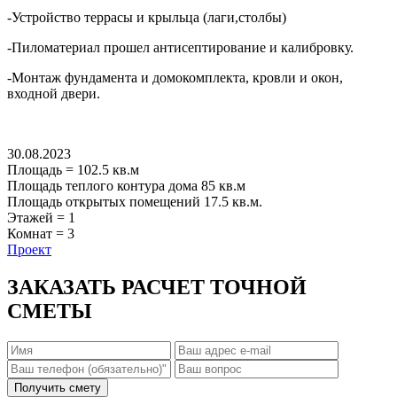
-Устройство террасы и крыльца (лаги,столбы)
-Пиломатериал прошел антисептирование и калибровку.
-Монтаж фундамента и домокомплекта, кровли и окон,
входной двери.
30.08.2023
Площадь
=
102.5
кв.м
Площадь теплого контура дома
85
кв.м
Площадь открытых помещений
17.5
кв.м.
Этажей
=
1
Комнат
=
3
Проект
ЗАКАЗАТЬ РАСЧЕТ ТОЧНОЙ
СМЕТЫ