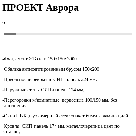
ПРОЕКТ
Аврора
o
-Фундамент ЖБ сваи 150х150х3000
-Обвязка антисептированным брусом 150х200.
-Цокольное перекрытие СИП-панель 224 мм.
-Наружные стены СИП-панель 174 мм,
-Перегородки м/комнатные каркасные 100/150 мм. без
заполнения.
-Окна ПВХ двухкамерный стеклопакет 60мм. с ламинацией.
-Кровля- СИП-панель 174 мм, металлочерепица цвет по
каталогу.