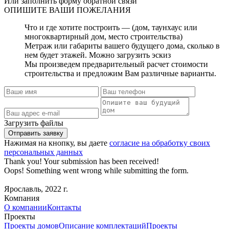
Или заполнить форму обратной связи
ОПИШИТЕ
ВАШИ ПОЖЕЛАНИЯ
Что и где хотите построить — (дом, таунхаус или
многоквартирный дом, место строительства)
Метраж или габариты вашего будущего дома, сколько в
нем будет этажей. Можно загрузить эскиз
Мы произведем предварительный расчет стоимости
строительства и предложим Вам различные варианты.
Загрузить файлы
Нажимая на кнопку, вы даете
согласие на обработку своих
персональных данных
Thank you! Your submission has been received!
Oops! Something went wrong while submitting the form.
Ярославль, 2022 г.
Компания
О компании
Контакты
Проекты
Проекты домов
Описание комплектаций
Проекты