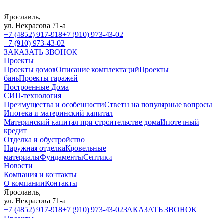
Ярославль,
ул. Некрасова 71-а
+7 (4852) 917-918
+7 (910) 973-43-02
+7 (910) 973-43-02
ЗАКАЗАТЬ ЗВОНОК
Проекты
Проекты домов
Описание комплектаций
Проекты
бань
Проекты гаражей
Построенные Дома
СИП-технология
Преимущества и особенности
Ответы на популярные вопросы
Ипотека и материнский капитал
Материнский капитал при строительстве дома
Ипотечный
кредит
Отделка и обустройство
Наружная отделка
Кровельные
материалы
Фундаменты
Септики
Новости
Компания и контакты
О компании
Контакты
Ярославль,
ул. Некрасова 71-а
+7 (4852) 917-918
+7 (910) 973-43-02
ЗАКАЗАТЬ ЗВОНОК