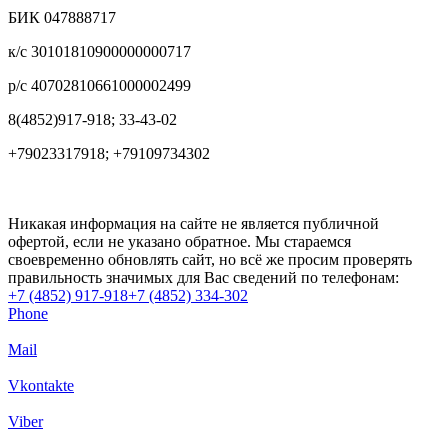
БИК 047888717
к/с 30101810900000000717
р/с 40702810661000002499
8(4852)917-918; 33-43-02
+79023317918; +79109734302
Никакая информация на сайте не является публичной
офертой, если не указано обратное. Мы стараемся
своевременно обновлять сайт, но всё же просим проверять
правильность значимых для Вас сведений по телефонам:
+7 (4852) 917-918
+7 (4852) 334-302
Phone
Mail
Vkontakte
Viber