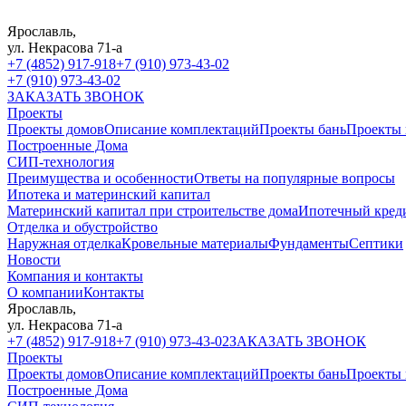
Ярославль,
ул. Некрасова 71-а
+7 (4852) 917-918
+7 (910) 973-43-02
+7 (910) 973-43-02
ЗАКАЗАТЬ ЗВОНОК
Проекты
Проекты домов
Описание комплектаций
Проекты бань
Проекты 
Построенные Дома
СИП-технология
Преимущества и особенности
Ответы на популярные вопросы
Ипотека и материнский капитал
Материнский капитал при строительстве дома
Ипотечный кред
Отделка и обустройство
Наружная отделка
Кровельные материалы
Фундаменты
Септики
Новости
Компания и контакты
О компании
Контакты
Ярославль,
ул. Некрасова 71-а
+7 (4852) 917-918
+7 (910) 973-43-02
ЗАКАЗАТЬ ЗВОНОК
Проекты
Проекты домов
Описание комплектаций
Проекты бань
Проекты 
Построенные Дома