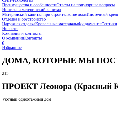
СИП-технология
Преимущества и особенности
Ответы на популярные вопросы
Ипотека и материнский капитал
Материнский капитал при строительстве дома
Ипотечный кред
Отделка и обустройство
Наружная отделка
Кровельные материалы
Фундаменты
Септики
Новости
Компания и контакты
О компании
Контакты
0
Избранное
ДОМА, КОТОРЫЕ
МЫ ПОС
215
ПРОЕКТ
Леонора (Красный К
Уютный одноэтажный дом