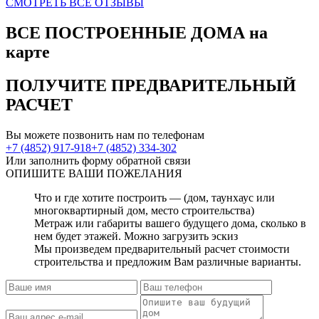
СМОТРЕТЬ ВСЕ ОТЗЫВЫ
ВСЕ ПОСТРОЕННЫЕ ДОМА
на
карте
ПОЛУЧИТЕ
ПРЕДВАРИТЕЛЬНЫЙ
РАСЧЕТ
Вы можете позвонить нам по телефонам
+7 (4852) 917-918
+7 (4852) 334-302
Или заполнить форму обратной связи
ОПИШИТЕ
ВАШИ ПОЖЕЛАНИЯ
Что и где хотите построить — (дом, таунхаус или
многоквартирный дом, место строительства)
Метраж или габариты вашего будущего дома, сколько в
нем будет этажей. Можно загрузить эскиз
Мы произведем предварительный расчет стоимости
строительства и предложим Вам различные варианты.