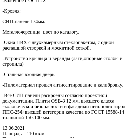
-Балочное с ОСП 22.
-Кровля:
СИП-панель 174мм.
Металлочерепица, цвет по каталогу.
-Окна ПВХ с двухкамерным стеклопакетом, с одной
распашной створкой и москитной сеткой.
-Устройство крыльца и веранды (лаги,опорные столбы и
стропила)
-Стальная входная дверь.
-Пиломатериал прошел антисептирование и калибровку.
-Все СИП панели раскроены согласно проектной
документации, Плиты OSB-3 12 мм, высшего класса
экологической безопасности и фасадный пенополистирол
ППС-25Ф высшей категории качества по ГОСТ 15588-14
толщиной 150-100 мм.
13.06.2021
Площадь
=
110
кв.м