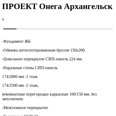
ПРОЕКТ
Онега Архангельск
o
-Фундамент ЖБ
-Обвязка антисептированным брусом 150х200.
-Цокольное перекрытие СИП-панель 224 мм.
-Наружные стены СИП-панель
174/2800 мм -1 этаж
174/2500 мм -2 этаж,
м/комнатные перегородки каркасные 100/150 мм. без
заполнения.
-Межэтажное перекрытие