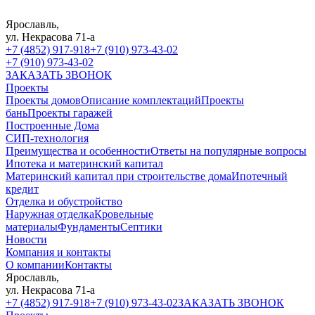
Ярославль,
ул. Некрасова 71-а
+7 (4852) 917-918
+7 (910) 973-43-02
+7 (910) 973-43-02
ЗАКАЗАТЬ ЗВОНОК
Проекты
Проекты домов
Описание комплектаций
Проекты
бань
Проекты гаражей
Построенные Дома
СИП-технология
Преимущества и особенности
Ответы на популярные вопросы
Ипотека и материнский капитал
Материнский капитал при строительстве дома
Ипотечный
кредит
Отделка и обустройство
Наружная отделка
Кровельные
материалы
Фундаменты
Септики
Новости
Компания и контакты
О компании
Контакты
Ярославль,
ул. Некрасова 71-а
+7 (4852) 917-918
+7 (910) 973-43-02
ЗАКАЗАТЬ ЗВОНОК