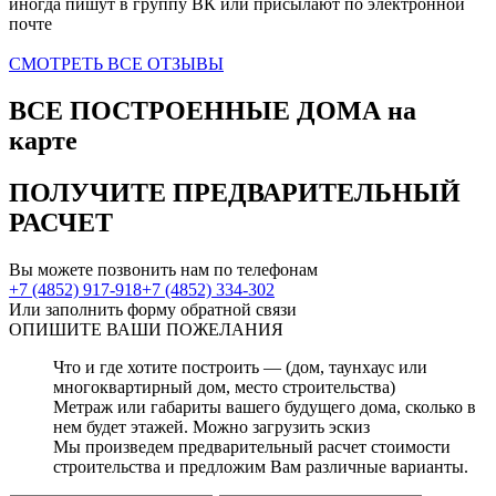
иногда пишут в группу ВК или присылают по электронной
почте
СМОТРЕТЬ ВСЕ ОТЗЫВЫ
ВСЕ ПОСТРОЕННЫЕ ДОМА
на
карте
ПОЛУЧИТЕ
ПРЕДВАРИТЕЛЬНЫЙ
РАСЧЕТ
Вы можете позвонить нам по телефонам
+7 (4852) 917-918
+7 (4852) 334-302
Или заполнить форму обратной связи
ОПИШИТЕ
ВАШИ ПОЖЕЛАНИЯ
Что и где хотите построить — (дом, таунхаус или
многоквартирный дом, место строительства)
Метраж или габариты вашего будущего дома, сколько в
нем будет этажей. Можно загрузить эскиз
Мы произведем предварительный расчет стоимости
строительства и предложим Вам различные варианты.