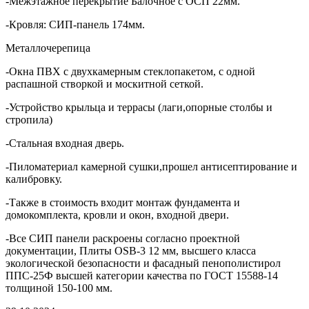
-Межэтажное перекрытие Балочное с ОСП 22мм.
-Кровля: СИП-панель 174мм.
Металлочерепица
-Окна ПВХ с двухкамерным стеклопакетом, с одной
распашной створкой и москитной сеткой.
-Устройство крыльца и террасы (лаги,опорные столбы и
стропила)
-Стальная входная дверь.
-Пиломатериал камерной сушки,прошел антисептирование и
калибровку.
-Также в стоимость входит монтаж фундамента и
домокомплекта, кровли и окон, входной двери.
-Все СИП панели раскроены согласно проектной
документации, Плиты OSB-3 12 мм, высшего класса
экологической безопасности и фасадный пенополистирол
ППС-25Ф высшей категории качества по ГОСТ 15588-14
толщиной 150-100 мм.