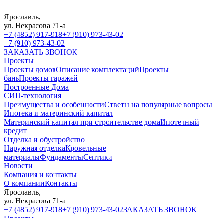
Ярославль,
ул. Некрасова 71-а
+7 (4852) 917-918
+7 (910) 973-43-02
+7 (910) 973-43-02
ЗАКАЗАТЬ ЗВОНОК
Проекты
Проекты домов
Описание комплектаций
Проекты
бань
Проекты гаражей
Построенные Дома
СИП-технология
Преимущества и особенности
Ответы на популярные вопросы
Ипотека и материнский капитал
Материнский капитал при строительстве дома
Ипотечный
кредит
Отделка и обустройство
Наружная отделка
Кровельные
материалы
Фундаменты
Септики
Новости
Компания и контакты
О компании
Контакты
Ярославль,
ул. Некрасова 71-а
+7 (4852) 917-918
+7 (910) 973-43-02
ЗАКАЗАТЬ ЗВОНОК