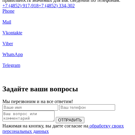
правильность значимых для Вас сведений по телефонам:
+7 (4852) 917-918
+7 (4852) 334-302
Phone
Mail
Vkontakte
Viber
WhatsApp
Telegram
Задайте ваши вопросы
Мы перезвоним и на все ответим!
Нажимая на кнопку, вы даете согласие на
обработку своих
персональных данных