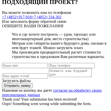
ПОДХОДЯЩИЙ ПРОЕКТ?
Вы можете позвонить нам по телефонам
+7 (4852) 917-918
+7 (4852) 334-302
Или заполнить форму обратной связи
ОПИШИТЕ
ВАШИ ПОЖЕЛАНИЯ
Что и где хотите построить — (дом, таунхаус или
многоквартирный дом, место строительства)
Метраж или габариты вашего будущего дома, сколько в
нем будет этажей. Можно загрузить эскиз
Мы произведем предварительный расчет стоимости
строительства и предложим Вам различные варианты.
Загрузить файлы
Нажимая на кнопку, вы даете
согласие на обработку своих
персональных данных
Thank you! Your submission has been received!
Oops! Something went wrong while submitting the form.