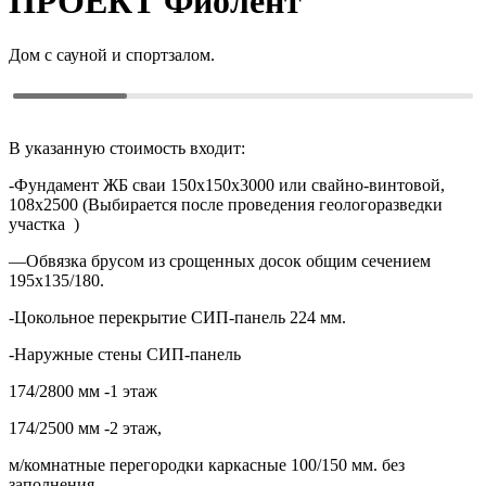
ПРОЕКТ
Фиолент
Дом с сауной и спортзалом.
В указанную стоимость входит:
-Фундамент ЖБ сваи 150х150х3000 или свайно-винтовой,
108х2500 (Выбирается после проведения геологоразведки
участка )
—Обвязка брусом из срощенных досок общим сечением
195х135/180.
-Цокольное перекрытие СИП-панель 224 мм.
-Наружные стены СИП-панель
174/2800 мм -1 этаж
174/2500 мм -2 этаж,
м/комнатные перегородки каркасные 100/150 мм. без
заполнения.