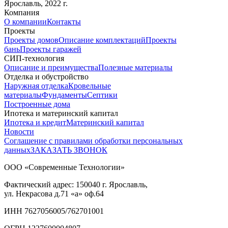
Ярославль, 2022 г.
Компания
О компании
Контакты
Проекты
Проекты домов
Описание комплектаций
Проекты
бань
Проекты гаражей
СИП-технология
Описание и преимущества
Полезные материалы
Отделка и обустройство
Наружная отделка
Кровельные
материалы
Фундаменты
Септики
Построенные дома
Ипотека и материнский капитал
Ипотека и кредит
Материнский капитал
Новости
Соглашение с правилами обработки персональных
данных
ЗАКАЗАТЬ ЗВОНОК
ООО «Современные Технологии»
Фактический адрес:
150040
г. Ярославль,
ул. Некрасова д.71
«а» оф.64
ИНН 7627056005/762701001