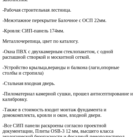
-Рабочая строительная лестница.
-Межэтажное перекрытие Балочное с ОСП 22мм.
-Кровля: СИП-панель 174мм.
Металлочерепица, цвет по каталогу.
-Окна ПВХ с двухкамерным стеклопакетом, с одной
распашной створкой и москитной сеткой.
-Устройство крыльца,веранды и балкона (лаги,опорные
столбы и стропила)
-Стальная входная дверь.
-Пиломатериал камерной сушки, прошел антисептирование и
калибровку.
-Также в стоимость входит монтаж фундамента и
домокомплекта, кровли и окон, входной двери.
-Все СИП панели раскроены согласно проектной
документации, Плиты OSB-3 12 мм, высшего класса
экологической безопасности и фасадный пенополистирол