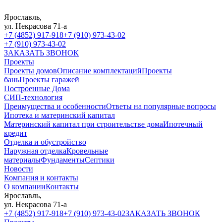
Ярославль,
ул. Некрасова 71-а
+7 (4852) 917-918
+7 (910) 973-43-02
+7 (910) 973-43-02
ЗАКАЗАТЬ ЗВОНОК
Проекты
Проекты домов
Описание комплектаций
Проекты
бань
Проекты гаражей
Построенные Дома
СИП-технология
Преимущества и особенности
Ответы на популярные вопросы
Ипотека и материнский капитал
Материнский капитал при строительстве дома
Ипотечный
кредит
Отделка и обустройство
Наружная отделка
Кровельные
материалы
Фундаменты
Септики
Новости
Компания и контакты
О компании
Контакты
Ярославль,
ул. Некрасова 71-а
+7 (4852) 917-918
+7 (910) 973-43-02
ЗАКАЗАТЬ ЗВОНОК