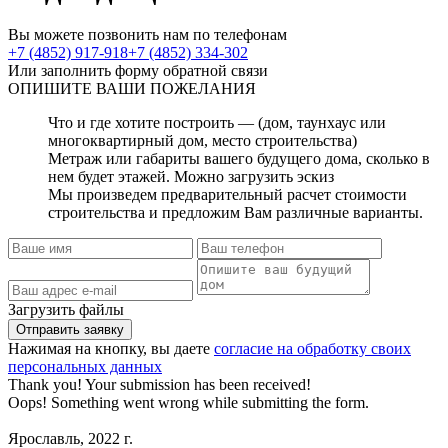
Вы можете позвонить нам по телефонам
+7 (4852) 917-918
+7 (4852) 334-302
Или заполнить форму обратной связи
ОПИШИТЕ
ВАШИ ПОЖЕЛАНИЯ
Что и где хотите построить — (дом, таунхаус или
многоквартирный дом, место строительства)
Метраж или габариты вашего будущего дома, сколько в
нем будет этажей. Можно загрузить эскиз
Мы произведем предварительный расчет стоимости
строительства и предложим Вам различные варианты.
Загрузить файлы
Нажимая на кнопку, вы даете
согласие на обработку своих
персональных данных
Thank you! Your submission has been received!
Oops! Something went wrong while submitting the form.
Ярославль, 2022 г.