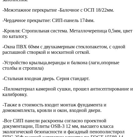
-Межэтажное перекрытие -Балочное с ОСП 18/22мм.
-Чердачное прекрытие: СИП-панель 174мм.
-Кровля: Стропильная система. Металлочерепица 0,5мм, цвет
по каталогу.
-Окна ПВХ 60мм с двухкамерным стеклопакетом, с одной
распашной створкой и москитной сеткой.
-Устройство крыльца,веранды и балкона (лаги,опорные
столбы и стропила)
-Стальная входная дверь. Серия стандарт.
-Пиломатериал камерной сушки, прошел антисептирование и
калибровку.
-Также в стоимость входит монтаж фундамента и
домокомплекта, кровли и окон, входной двери.
-Все СИП панели раскроены согласно проектной
документации, Плиты OSB-3 12 мм, высшего класса
экологической безопасности и фасадный пенополистирол