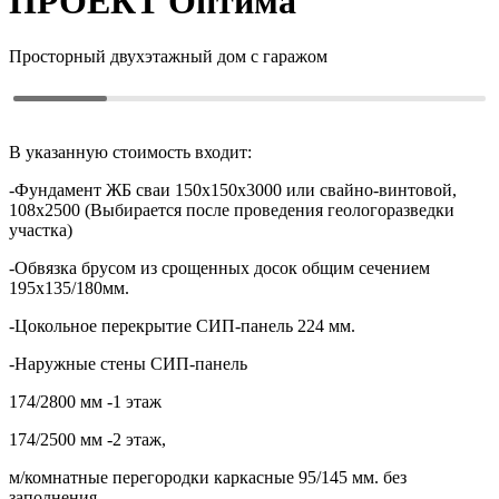
ПРОЕКТ
Оптима
Просторный двухэтажный дом с гаражом
В указанную стоимость входит:
-Фундамент ЖБ сваи 150х150х3000 или свайно-винтовой,
108х2500 (Выбирается после проведения геологоразведки
участка)
-Обвязка брусом из срощенных досок общим сечением
195х135/180мм.
-Цокольное перекрытие СИП-панель 224 мм.
-Наружные стены СИП-панель
174/2800 мм -1 этаж
174/2500 мм -2 этаж,
м/комнатные перегородки каркасные 95/145 мм. без
заполнения.