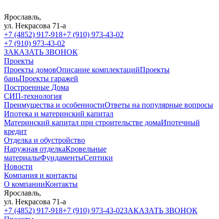
Ярославль,
ул. Некрасова 71-а
+7 (4852) 917-918
+7 (910) 973-43-02
+7 (910) 973-43-02
ЗАКАЗАТЬ ЗВОНОК
Проекты
Проекты домов
Описание комплектаций
Проекты
бань
Проекты гаражей
Построенные Дома
СИП-технология
Преимущества и особенности
Ответы на популярные вопросы
Ипотека и материнский капитал
Материнский капитал при строительстве дома
Ипотечный
кредит
Отделка и обустройство
Наружная отделка
Кровельные
материалы
Фундаменты
Септики
Новости
Компания и контакты
О компании
Контакты
Ярославль,
ул. Некрасова 71-а
+7 (4852) 917-918
+7 (910) 973-43-02
ЗАКАЗАТЬ ЗВОНОК