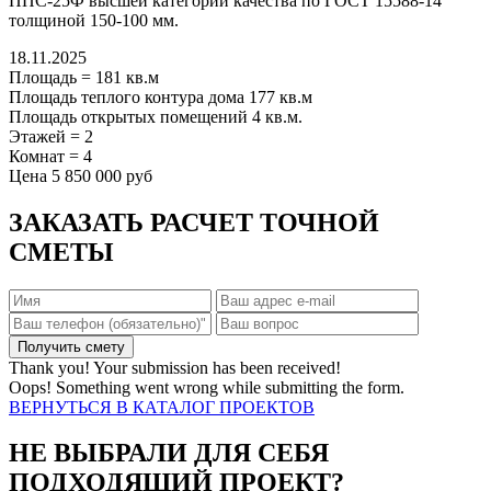
ППС-25Ф высшей категории качества по ГОСТ 15588-14
толщиной 150-100 мм.
18.11.2025
Площадь
=
181
кв.м
Площадь теплого контура дома
177
кв.м
Площадь открытых помещений
4
кв.м.
Этажей
=
2
Комнат
=
4
Цена
5 850 000 руб
ЗАКАЗАТЬ РАСЧЕТ ТОЧНОЙ
СМЕТЫ
Thank you! Your submission has been received!
Oops! Something went wrong while submitting the form.
ВЕРНУТЬСЯ В КАТАЛОГ ПРОЕКТОВ
НЕ ВЫБРАЛИ ДЛЯ СЕБЯ
ПОДХОДЯЩИЙ ПРОЕКТ?