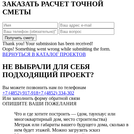
ЗАКАЗАТЬ РАСЧЕТ ТОЧНОЙ
СМЕТЫ
Thank you! Your submission has been received!
Oops! Something went wrong while submitting the form.
ВЕРНУТЬСЯ В КАТАЛОГ ПРОЕКТОВ
НЕ ВЫБРАЛИ ДЛЯ СЕБЯ
ПОДХОДЯЩИЙ ПРОЕКТ?
Вы можете позвонить нам по телефонам
+7 (4852) 917-918
+7 (4852) 334-302
Или заполнить форму обратной связи
ОПИШИТЕ
ВАШИ ПОЖЕЛАНИЯ
Что и где хотите построить — (дом, таунхаус или
многоквартирный дом, место строительства)
Метраж или габариты вашего будущего дома, сколько в
нем будет этажей. Можно загрузить эскиз