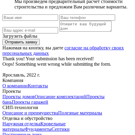
Мы произведем предварительный расчет стоимости
строительства и предложим Вам различные варианты.
Загрузить файлы
Нажимая на кнопку, вы даете
согласие на обработку своих
персональных данных
Thank you! Your submission has been received!
Oops! Something went wrong while submitting the form.
Ярославль, 2022 г.
Компания
О компании
Контакты
Проекты
Проекты домов
Описание комплектаций
Проекты
бань
Проекты гаражей
СИП-технология
Описание и преимущества
Полезные материалы
Отделка и обустройство
Наружная отделка
Кровельные
материалы
Фундаменты
Септики
Построенные дома