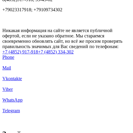
+79023317918; +79109734302
Никакая информация на сайте не является публичной
офертой, если не указано обратное. Мы стараемся
своевременно обновлять сайт, но всё же просим проверять
правильность значимых для Вас сведений по телефонам:
+7 (4852) 917-918
+7 (4852) 334-302
Phone
Mail
Vkontakte
Viber
WhatsApp
Telegram