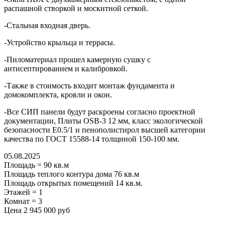
распашной створкой и москитной сеткой.
-Стальная входная дверь.
-Устройство крыльца и террасы.
-Пиломатериал прошел камерную сушку с
антисептированием и калибровкой.
-Также в стоимость входит монтаж фундамента и
домокомплекта, кровли и окон.
-Все СИП панели будут раскроены согласно проектной
документации, Плиты OSB-3 12 мм, класс экологической
безопасности Е0.5/1 и пенополистирол высшей категории
качества по ГОСТ 15588-14 толщиной 150-100 мм.
05.08.2025
Площадь
=
90
кв.м
Площадь теплого контура дома
76
кв.м
Площадь открытых помещений
14
кв.м.
Этажей
=
1
Комнат
=
3
Цена
2 945 000 руб