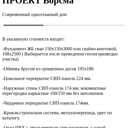
ПРОЕКТ
Ворсма
Современный одноэтажный дом
В указанную стоимость входит:
-Фундамент ЖБ сваи 150х150х3000 или свайно-винтовой,
108х2500 ( Выбирается после проведения геологоразведки
участка)
-Обвязка брусом из срощенных досок 195х180.
-Цокольное перекрытие СИП-панель 224 мм.
-Наружные стены СИП-панель 174 мм, м/комнатные
перегородки каркасные 100/150 мм без заполнения.
-Чердачное перекрытие СИП-панель 174мм.
-Кровля-стропильня система, металлочерепица, цвет по
каталогу.
-Окна ПВХ с двухкамерным стеклопакетом, с одной