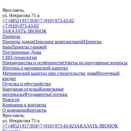
Ярославль,
ул. Некрасова 71-а
+7 (4852) 917-918
+7 (910) 973-43-02
+7 (910) 973-43-02
ЗАКАЗАТЬ ЗВОНОК
Проекты
Проекты домов
Описание комплектаций
Проекты
бань
Проекты гаражей
Построенные Дома
СИП-технология
Преимущества и особенности
Ответы на популярные вопросы
Ипотека и материнский капитал
Материнский капитал при строительстве дома
Ипотечный
кредит
Отделка и обустройство
Наружная отделка
Кровельные
материалы
Фундаменты
Септики
Новости
Компания и контакты
О компании
Контакты
Ярославль,
ул. Некрасова 71-а
+7 (4852) 917-918
+7 (910) 973-43-02
ЗАКАЗАТЬ ЗВОНОК