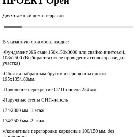
ПРОЕКТ
Орей
Двухэтажный дом с террасой
В указанную стоимость входит:
-Фундамент ЖБ сваи 150х150х3000 или свайно-винтовой,
108х2500 (Выбирается после проведения геологоразведки
участка)
-Обвязка набранным брусом из срощенных досок
195х135/180мм.
-Цокольное перекрытие СИП-панель 224 мм.
-Наружные стены СИП-панель
174/2800 мм -1 этаж
174/2500 мм -2 этаж,
м/комнатные перегородки каркасные 100/150 мм. без
заполнения.