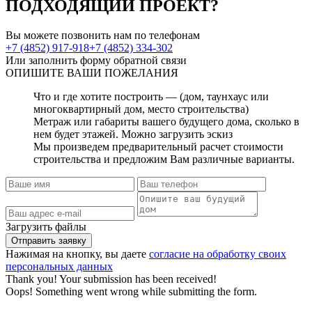
ПОДХОДЯЩИЙ ПРОЕКТ?
Вы можете позвонить нам по телефонам
+7 (4852) 917-918
+7 (4852) 334-302
Или заполнить форму обратной связи
ОПИШИТЕ
ВАШИ ПОЖЕЛАНИЯ
Что и где хотите построить — (дом, таунхаус или
многоквартирный дом, место строительства)
Метраж или габариты вашего будущего дома, сколько в
нем будет этажей. Можно загрузить эскиз
Мы произведем предварительный расчет стоимости
строительства и предложим Вам различные варианты.
Загрузить файлы
Нажимая на кнопку, вы даете
согласие на обработку своих
персональных данных
Thank you! Your submission has been received!
Oops! Something went wrong while submitting the form.