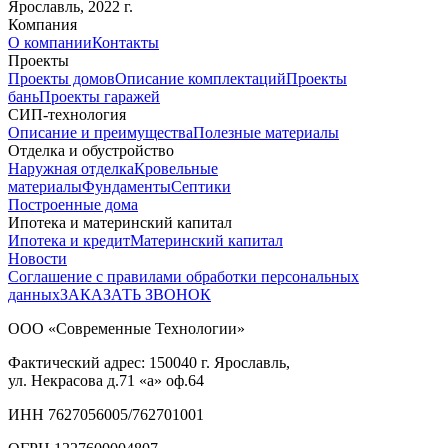
Ярославль, 2022 г.
Компания
О компании
Контакты
Проекты
Проекты домов
Описание комплектаций
Проекты
бань
Проекты гаражей
СИП-технология
Описание и преимущества
Полезные материалы
Отделка и обустройство
Наружная отделка
Кровельные
материалы
Фундаменты
Септики
Построенные дома
Ипотека и материнский капитал
Ипотека и кредит
Материнский капитал
Новости
Соглашение с правилами обработки персональных
данных
ЗАКАЗАТЬ ЗВОНОК
ООО «Современные Технологии»
Фактический адрес:
150040
г. Ярославль,
ул. Некрасова д.71
«а» оф.64
ИНН 7627056005/762701001