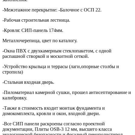
-Межэтажное перекрытие: -Балочное с ОСП 22.
-Рабочая строительная лестница.
-Кровля: СИП-панель 174мм.
Металлочерепица, цвет по каталогу.
-Окна ПВХ с двухкамерным стеклопакетом, с одной
распашной створкой и москитной сеткой.
-Устройство крыльца и террасы (лаги,опорные столбы и
стропила)
-Стальная входная дверь.
-Пиломатериал камерной сушки, прошел антисептирование и
калибровку.
-Также в стоимость входит монтаж фундамента и
домокомплекта, кровли и окон, входной двери.
-Все СИП панели раскроены согласно проектной
документации, Плиты OSB-3 12 мм, высшего класса
экологической безопасности и фасадный пенополистирол