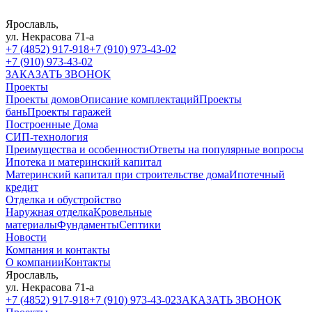
Ярославль,
ул. Некрасова 71-а
+7 (4852) 917-918
+7 (910) 973-43-02
+7 (910) 973-43-02
ЗАКАЗАТЬ ЗВОНОК
Проекты
Проекты домов
Описание комплектаций
Проекты
бань
Проекты гаражей
Построенные Дома
СИП-технология
Преимущества и особенности
Ответы на популярные вопросы
Ипотека и материнский капитал
Материнский капитал при строительстве дома
Ипотечный
кредит
Отделка и обустройство
Наружная отделка
Кровельные
материалы
Фундаменты
Септики
Новости
Компания и контакты
О компании
Контакты
Ярославль,
ул. Некрасова 71-а
+7 (4852) 917-918
+7 (910) 973-43-02
ЗАКАЗАТЬ ЗВОНОК