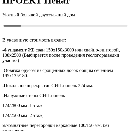
ПРОЕКТ
Пенат
Уютный большой двухэтажный дом
В указанную стоимость входит:
-Фундамент ЖБ сваи 150х150х3000 или свайно-винтовой,
108х2500 (Выбирается после проведения геологоразведки
участка)
-Обвязка брусом из срощенных досок общим сечением
195х135/180.
-Цокольное перекрытие СИП-панель 224 мм.
-Наружные стены СИП-панель
174/2800 мм -1 этаж
174/2500 мм -2 этаж,
м/комнатные перегородки каркасные 100/150 мм. без
заполнения.