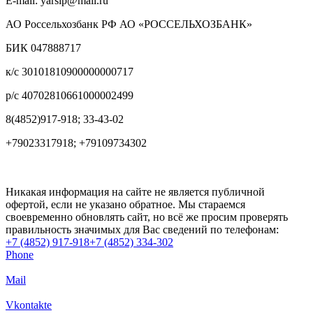
E-mail: yarsip@mail.ru
АО Россельхозбанк РФ АО «РОССЕЛЬХОЗБАНК»
БИК 047888717
к/с 30101810900000000717
р/с 40702810661000002499
8(4852)917-918; 33-43-02
+79023317918; +79109734302
Никакая информация на сайте не является публичной
офертой, если не указано обратное. Мы стараемся
своевременно обновлять сайт, но всё же просим проверять
правильность значимых для Вас сведений по телефонам:
+7 (4852) 917-918
+7 (4852) 334-302
Phone
Mail
Vkontakte