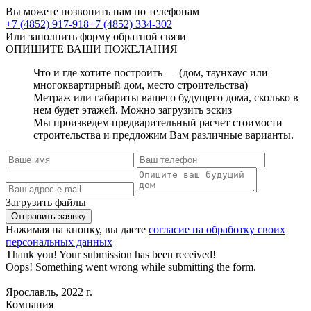
Вы можете позвонить нам по телефонам
+7 (4852) 917-918
+7 (4852) 334-302
Или заполнить форму обратной связи
ОПИШИТЕ
ВАШИ ПОЖЕЛАНИЯ
Что и где хотите построить — (дом, таунхаус или
многоквартирный дом, место строительства)
Метраж или габариты вашего будущего дома, сколько в
нем будет этажей. Можно загрузить эскиз
Мы произведем предварительный расчет стоимости
строительства и предложим Вам различные варианты.
Загрузить файлы
Нажимая на кнопку, вы даете
согласие на обработку своих
персональных данных
Thank you! Your submission has been received!
Oops! Something went wrong while submitting the form.
Ярославль, 2022 г.
Компания