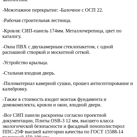
-Межэтажное перекрытие: -Балочное с ОСП 22.
-Рабочая строительная лестница.
-Кровля: СИП-панель 174мм. Металлочерепица, цвет по
каталогу.
-Окна ПВХ с двухкамерным стеклопакетом, с одной
распашной створкой и москитной сеткой.
-Устройство крыльца.
-Стальная входная дверь.
-Пиломатериал камерной сушки, прошел антисептирование и
калибровку.
-Также в стоимость входит монтаж фундамента и
домокомплекта, кровли и окон, входной двери.
-Все СИП панели раскроены согласно проектной
документации, Плиты OSB-3 12 мм, высшего класса
экологической безопасности и фасадный пенополистирол
ППС-25Ф высшей категории качества по ГОСТ 15588-14