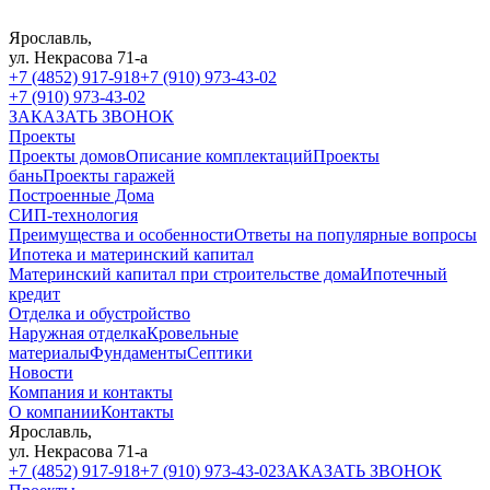
Ярославль,
ул. Некрасова 71-а
+7 (4852) 917-918
+7 (910) 973-43-02
+7 (910) 973-43-02
ЗАКАЗАТЬ ЗВОНОК
Проекты
Проекты домов
Описание комплектаций
Проекты
бань
Проекты гаражей
Построенные Дома
СИП-технология
Преимущества и особенности
Ответы на популярные вопросы
Ипотека и материнский капитал
Материнский капитал при строительстве дома
Ипотечный
кредит
Отделка и обустройство
Наружная отделка
Кровельные
материалы
Фундаменты
Септики
Новости
Компания и контакты
О компании
Контакты
Ярославль,
ул. Некрасова 71-а
+7 (4852) 917-918
+7 (910) 973-43-02
ЗАКАЗАТЬ ЗВОНОК