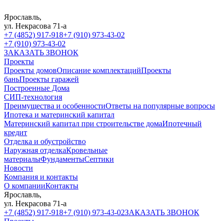
Ярославль,
ул. Некрасова 71-а
+7 (4852) 917-918
+7 (910) 973-43-02
+7 (910) 973-43-02
ЗАКАЗАТЬ ЗВОНОК
Проекты
Проекты домов
Описание комплектаций
Проекты
бань
Проекты гаражей
Построенные Дома
СИП-технология
Преимущества и особенности
Ответы на популярные вопросы
Ипотека и материнский капитал
Материнский капитал при строительстве дома
Ипотечный
кредит
Отделка и обустройство
Наружная отделка
Кровельные
материалы
Фундаменты
Септики
Новости
Компания и контакты
О компании
Контакты
Ярославль,
ул. Некрасова 71-а
+7 (4852) 917-918
+7 (910) 973-43-02
ЗАКАЗАТЬ ЗВОНОК