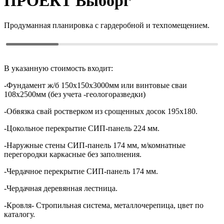
ПРОЕКТ
Выборг
Продуманная планировка с гардеробной и техпомещением.
В указанную стоимость входит:
-Фундамент ж/б 150х150х3000мм или винтовые сваи
108х2500мм (без учета -геологоразведки)
-Обвязка свай ростверком из срощенных досок 195х180.
-Цокольное перекрытие СИП-панель 224 мм.
-Наружные стены СИП-панель 174 мм, м/комнатные
перегородки каркасные без заполнения.
-Чердачное перекрытие СИП-панель 174 мм.
-Чердачная деревянная лестница.
-Кровля- Стропильная система, металлочерепица, цвет по
каталогу.