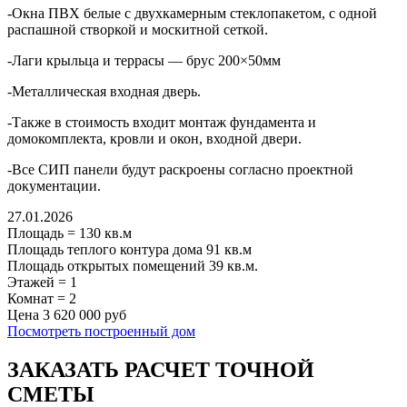
-Окна ПВХ белые с двухкамерным стеклопакетом, с одной
распашной створкой и москитной сеткой.
-Лаги крыльца и террасы — брус 200×50мм
-Металлическая входная дверь.
-Также в стоимость входит монтаж фундамента и
домокомплекта, кровли и окон, входной двери.
-Все СИП панели будут раскроены согласно проектной
документации.
27.01.2026
Площадь
=
130
кв.м
Площадь теплого контура дома
91
кв.м
Площадь открытых помещений
39
кв.м.
Этажей
=
1
Комнат
=
2
Цена
3 620 000 руб
Посмотреть построенный дом
ЗАКАЗАТЬ РАСЧЕТ ТОЧНОЙ
СМЕТЫ